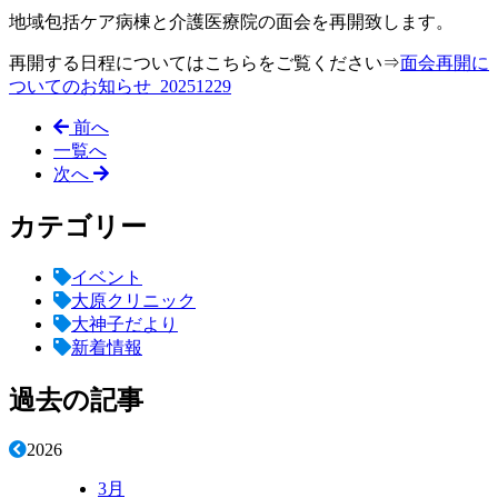
地域包括ケア病棟と介護医療院の面会を再開致します。
再開する日程についてはこちらをご覧ください⇒
面会再開に
ついてのお知らせ_20251229
前へ
一覧へ
次へ
カテゴリー
イベント
大原クリニック
大神子だより
新着情報
過去の記事
2026
3月