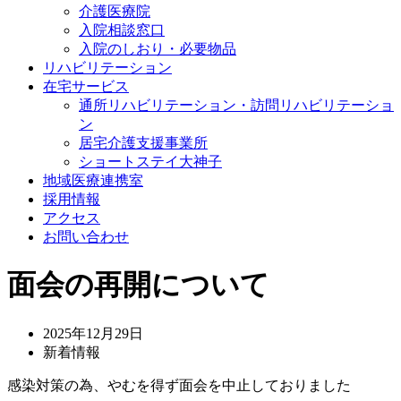
介護医療院
入院相談窓口
入院のしおり・必要物品
リハビリテーション
在宅サービス
通所リハビリテーション・訪問リハビリテーショ
ン
居宅介護支援事業所
ショートステイ大神子
地域医療連携室
採用情報
アクセス
お問い合わせ
面会の再開について
2025年12月29日
新着情報
感染対策の為、やむを得ず面会を中止しておりました