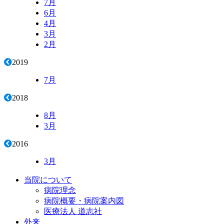
7月
6月
4月
3月
2月
2019
7月
2018
8月
3月
2016
3月
当院について
病院理念
病院概要・病院案内図
医療法人 道志社
外来