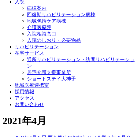
入院
病棟案内
回復期リハビリテーション病棟
地域包括ケア病棟
介護医療院
入院相談窓口
入院のしおり・必要物品
リハビリテーション
在宅サービス
通所リハビリテーション・訪問リハビリテーショ
ン
居宅介護支援事業所
ショートステイ大神子
地域医療連携室
採用情報
アクセス
お問い合わせ
2021年4月