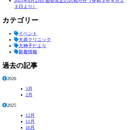
2021年4月23日
面会禁止のお知らせ（令和３年４月２
３日より）
カテゴリー
イベント
大原クリニック
大神子だより
新着情報
過去の記事
2026
3月
2月
2025
12月
11月
10月