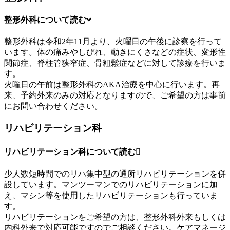
整形外科について
読む
整形外科は令和2年11月より、火曜日の午後に診察を行って
います。体の痛みやしびれ、動きにくさなどの症状、変形性
関節症、脊柱管狭窄症、骨粗鬆症などに対して診療を行いま
す。
火曜日の午前は整形外科のAKA治療を中心に行います。再
来、予約外来のみの対応となりますので、ご希望の方は事前
にお問い合わせください。
リハビリテーション科
リハビリテーション科について
読む
少人数短時間でのリハ集中型の通所リハビリテーションを併
設しています。マンツーマンでのリハビリテーションに加
え、マシン等を使用したリハビリテーションも行っていま
す。
リハビリテーションをご希望の方は、整形外科外来もしくは
内科外来で対応可能ですのでご相談ください。ケアマネージ