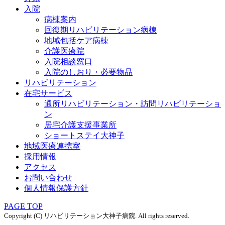
入院
病棟案内
回復期リハビリテーション病棟
地域包括ケア病棟
介護医療院
入院相談窓口
入院のしおり・必要物品
リハビリテーション
在宅サービス
通所リハビリテーション・訪問リハビリテーショ
ン
居宅介護支援事業所
ショートステイ大神子
地域医療連携室
採用情報
アクセス
お問い合わせ
個人情報保護方針
PAGE TOP
Copyright (C) リハビリテーション大神子病院. All rights reserved.