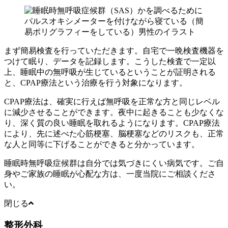
まず簡易検査を行っていただきます。自宅で一晩検査機器を
つけて眠り、データを記録します。こうした検査で一定以
上、睡眠中の無呼吸が生じているということが証明される
と、CPAP療法という治療を行う対象になります。
CPAP療法は、確実に行えば無呼吸を正常な方と同じレベル
に減少させることができます。夜中に起きることも少なくな
り、深く質の良い睡眠を取れるようになります。CPAP療法
により、先に述べた心筋梗塞、脳梗塞などのリスクも、正常
な人と同等に下げることができると分かっています。
睡眠時無呼吸症候群は自分では気づきにくい病気です。ご自
身やご家族の睡眠が心配な方は、一度当院にご相談くださ
い。
閉じる
整形外科