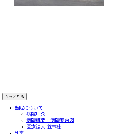
もっと見る
当院について
病院理念
病院概要・病院案内図
医療法人 道志社
外来