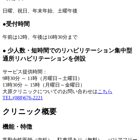
日曜、祝日、年末年始、土曜午後
●受付時間
午前は12時、午後は16時30分まで
● 少人数・短時間でのリハビリテーション集中型
通所リハビリテーションを併設
サービス提供時間：
9時30分 ～ 11時（月曜日～土曜日）
13時30分 ～ 15時（月曜日～金曜日）
大原クリニックについてのお問い合わせは
こちら
TEL:(088)676-2221
クリニック概要
機能・特徴
常勤女性医師（内科）、駐車場あり（無料）、バリアフリー