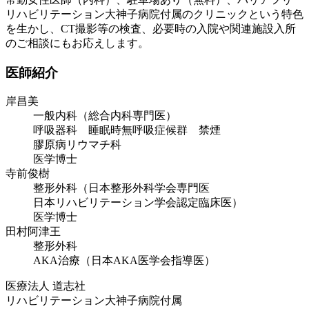
リハビリテーション大神子病院付属のクリニックという特色
を生かし、CT撮影等の検査、必要時の入院や関連施設入所
のご相談にもお応えします。
医師紹介
岸昌美
一般内科（総合内科専門医）
呼吸器科 睡眠時無呼吸症候群 禁煙
膠原病リウマチ科
医学博士
寺前俊樹
整形外科（日本整形外科学会専門医
日本リハビリテーション学会認定臨床医）
医学博士
田村阿津王
整形外科
AKA治療（日本AKA医学会指導医）
医療法人 道志社
リハビリテーション大神子病院付属