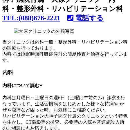
TEL:(088)676-2221
電話する
当クリニックは内科一般・整形外科・リハビリテーション科
の診療を行っております。
内科では睡眠時無呼吸症候群の簡易検査と治療を行っていま
す。
内科
内科について
読む
内科は月曜日～土曜日の週6日（土曜は午前のみ）診察を行
なっています。生活習慣病をはじめとした様々な持病や か
ぜや腹痛など困った時、お気軽にご相談ください。
リハビリテーション大神子病院付属のクリニックという特色
を生かし、CT撮影等の検査、必要時の入院や関連施設入所
のご相談にもお応えします。