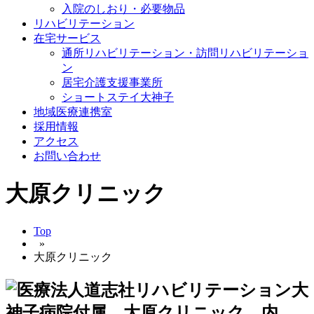
入院のしおり・必要物品
リハビリテーション
在宅サービス
通所リハビリテーション・訪問リハビリテーショ
ン
居宅介護支援事業所
ショートステイ大神子
地域医療連携室
採用情報
アクセス
お問い合わせ
大原クリニック
Top
»
大原クリニック