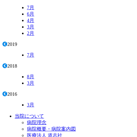
7月
6月
4月
3月
2月
2019
7月
2018
8月
3月
2016
3月
当院について
病院理念
病院概要・病院案内図
医療法人 道志社