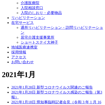
介護医療院
入院相談窓口
入院のしおり・必要物品
リハビリテーション
在宅サービス
通所リハビリテーション・訪問リハビリテーショ
ン
居宅介護支援事業所
ショートステイ大神子
地域医療連携室
採用情報
アクセス
お問い合わせ
2021年1月
2021年1月28日
新型コロナウイルス関連のご報告
2021年1月20日
新型コロナウイルス感染のご報告（第3
報）
2021年1月18日
県知事臨時記者会見（令和 3 年 1 月 16