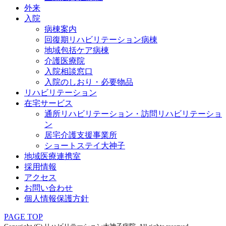
外来
入院
病棟案内
回復期リハビリテーション病棟
地域包括ケア病棟
介護医療院
入院相談窓口
入院のしおり・必要物品
リハビリテーション
在宅サービス
通所リハビリテーション・訪問リハビリテーショ
ン
居宅介護支援事業所
ショートステイ大神子
地域医療連携室
採用情報
アクセス
お問い合わせ
個人情報保護方針
PAGE TOP