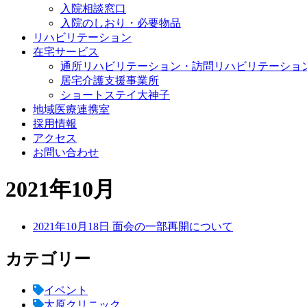
入院相談窓口
入院のしおり・必要物品
リハビリテーション
在宅サービス
通所リハビリテーション・訪問リハビリテーショ
居宅介護支援事業所
ショートステイ大神子
地域医療連携室
採用情報
アクセス
お問い合わせ
2021年10月
2021年10月18日
面会の一部再開について
カテゴリー
イベント
大原クリニック